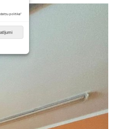
datņu politika”
atījumi