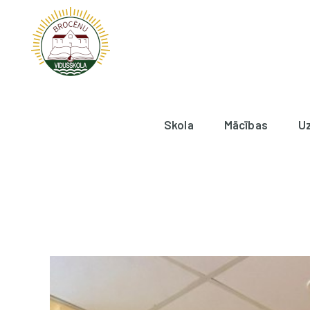
Skola
Mācības
U