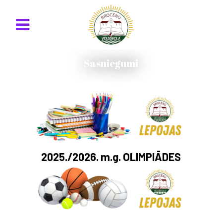
Sasniegumi
2025./2026. m.g.
OLIMPIĀDES