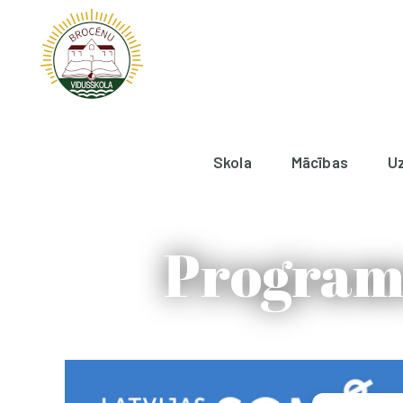
Skola
Mācības
U
Programm