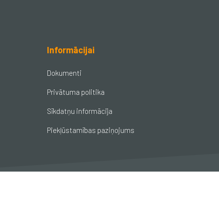
Informācijai
Dokumenti
Privātuma politika
Sīkdatņu informācija
Piekļūstamības paziņojums