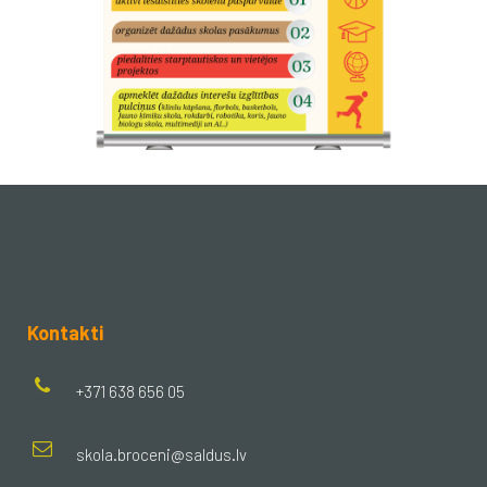
Kontakti
+371 638 656 05
skola.broceni@saldus.lv