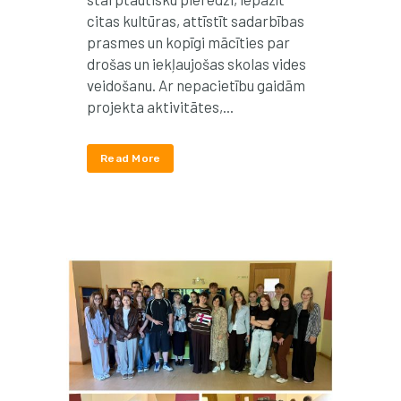
citas kultūras, attīstīt sadarbības
prasmes un kopīgi mācīties par
drošas un iekļaujošas skolas vides
veidošanu. Ar nepacietību gaidām
projekta aktivitātes,...
Read More