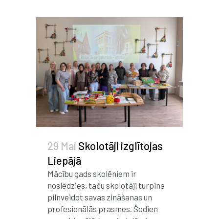
29 Mai
Skolotāji izglītojas
Liepājā
Mācību gads skolēniem ir
noslēdzies, taču skolotāji turpina
pilnveidot savas zināšanas un
profesionālās prasmes. Šodien