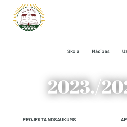
Skola
Mācības
U
2023./20
PROJEKTA NOSAUKUMS
AP