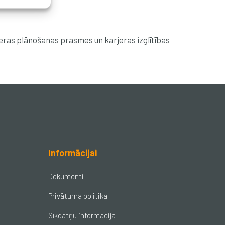
jeras plānošanas prasmes un karjeras izglītības
Informācijai
Dokumenti
Privātuma politika
Sīkdatņu informācija