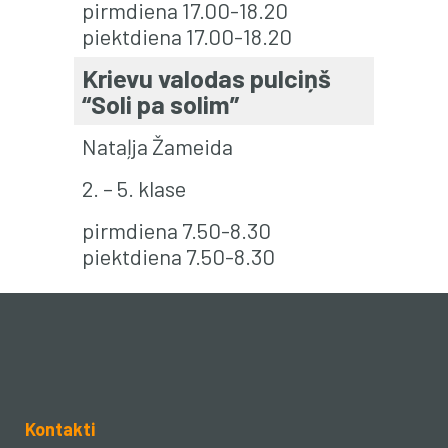
pirmdiena 17.00-18.20
piektdiena 17.00-18.20
Krievu valodas pulciņš
“Soli pa solim”
Nataļja Žameida
2. – 5. klase
pirmdiena 7.50-8.30
piektdiena 7.50-8.30
Kontakti