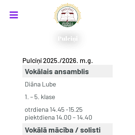
Pulciņi
Pulciņi 2025./2026. m.g.
Vokālais ansamblis
Diāna Lube
1. – 5. klase
otrdiena 14.45 -15.25
piektdiena 14.00 – 14.40
Vokālā mācība / solisti