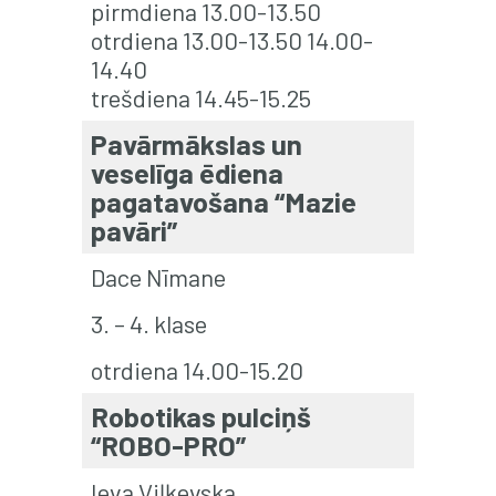
pirmdiena 13.00-13.50
otrdiena 13.00-13.50 14.00-
14.40
trešdiena 14.45-15.25
Pavārmākslas un
veselīga ēdiena
pagatavošana “Mazie
pavāri”
Dace Nīmane
3. – 4. klase
otrdiena 14.00-15.20
Robotikas pulciņš
“ROBO-PRO”
Ieva Viļķevska