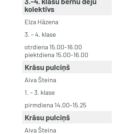
3.-4. klašu bērnu deju
kolektīvs
Elza Hāzena
3. – 4. klase
otrdiena 15.00-16.00
piektdiena 15.00-16.00
Krāsu pulciņš
Aiva Šteina
1. – 3. klase
pirmdiena 14.00-15.25
Krāsu pulciņš
Aiva Šteina