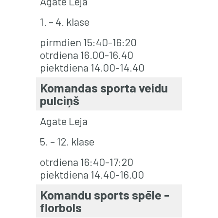
Agate Leja
1. – 4. klase
pirmdien 15:40-16:20
otrdiena 16.00-16.40
piektdiena 14.00-14.40
Komandas sporta veidu
pulciņš
Agate Leja
5. – 12. klase
otrdiena 16:40-17:20
piektdiena 14.40-16.00
Komandu sports spēle -
florbols