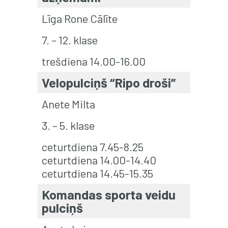
Līga Rone Cālīte
7. – 12. klase
trešdiena 14.00-16.00
Velopulciņš “Ripo droši”
Anete Milta
3. – 5. klase
ceturtdiena 7.45-8.25
ceturtdiena 14.00-14.40
ceturtdiena 14.45-15.35
Komandas sporta veidu
pulciņš