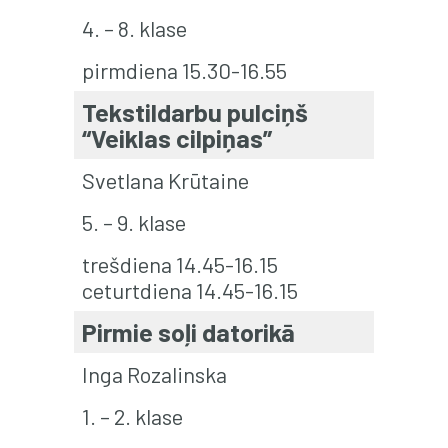
4. – 8. klase
pirmdiena 15.30-16.55
Tekstildarbu pulciņš
“Veiklas cilpiņas”
Svetlana Krūtaine
5. – 9. klase
trešdiena 14.45-16.15
ceturtdiena 14.45-16.15
Pirmie soļi datorikā
Inga Rozalinska
1. – 2. klase