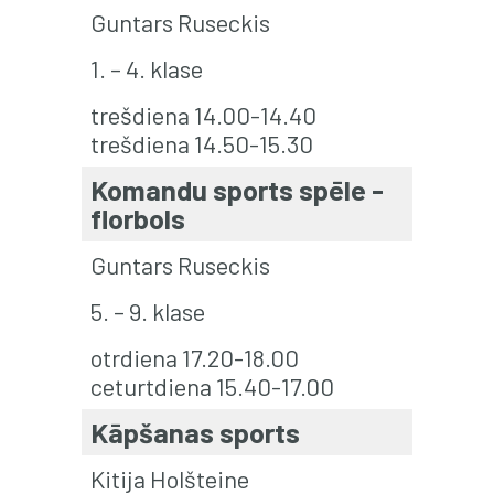
Guntars Ruseckis
1. – 4. klase
trešdiena 14.00-14.40
trešdiena 14.50-15.30
Komandu sports spēle -
florbols
Guntars Ruseckis
5. – 9. klase
otrdiena 17.20-18.00
ceturtdiena 15.40-17.00
Kāpšanas sports
Kitija Holšteine