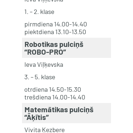
1. – 2. klase
pirmdiena 14.00-14.40
piektdiena 13.10-13.50
Robotikas pulciņš
“ROBO-PRO”
Ieva Viļķevska
3. – 5. klase
otrdiena 14.50-15.30
trešdiena 14.00-14.40
Matemātikas pulciņš
“Āķītis”
Vivita Ķezbere