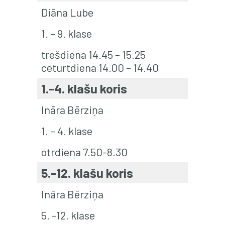
Diāna Lube
1. – 9. klase
trešdiena 14.45 – 15.25
ceturtdiena 14.00 – 14.40
1.-4. klašu koris
Ināra Bērziņa
1. – 4. klase
otrdiena 7.50-8.30
5.-12. klašu koris
Ināra Bērziņa
5. -12. klase