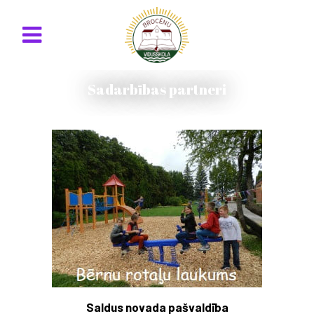
Sadarbības partneri
Saldus novada pašvaldība