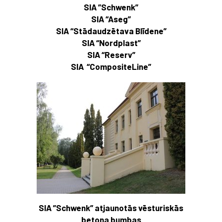
SIA ”Schwenk”
SIA “Aseg”
SIA “Stādaudzētava Blīdene”
SIA “Nordplast”
SIA “Reserv”
SIA “CompositeLine”
SIA ”Schwenk” atjaunotās vēsturiskās
betona bumbas