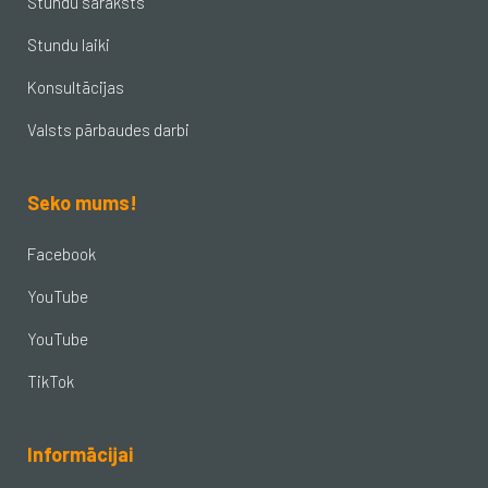
Stundu saraksts
Stundu laiki
Konsultācijas
Valsts pārbaudes darbi
Seko mums!
Facebook
YouTube
YouTube
TikTok
Informācijai