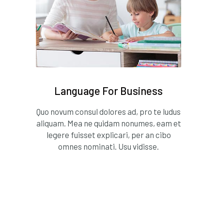
Language For Business
Quo novum consul dolores ad, pro te ludus
aliquam. Mea ne quidam nonumes, eam et
legere fuisset explicari, per an cibo
omnes nominati. Usu vidisse.