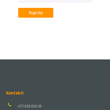
Kontakti
+371 638 656 05