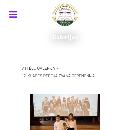
Galerijas
ATTĒLU GALERIJA
»
12. KLASES PĒDĒJĀ ZVANA CEREMONIJA