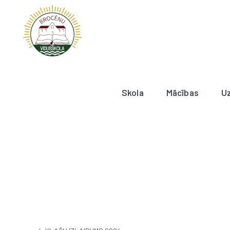
Skola
Mācības
U