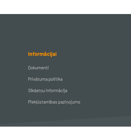
Informācijai
Dokumenti
Privātuma politika
Sīkdatņu informācija
Piekļūstamības paziņojums