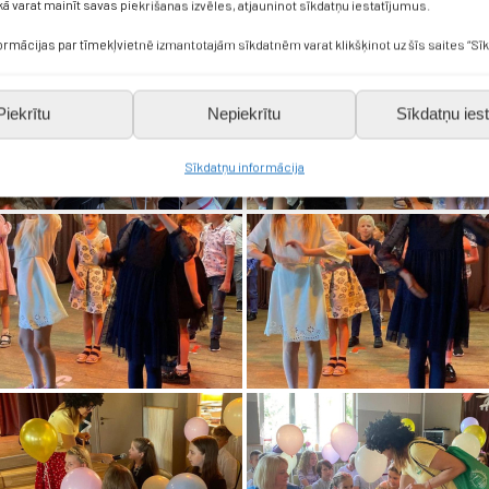
kā varat mainīt savas piekrišanas izvēles, atjauninot sīkdatņu iestatījumus.
formācijas par tīmekļvietnē izmantotajām sīkdatnēm varat klikšķinot uz šīs saites “Sīk
Piekrītu
Nepiekrītu
Sīkdatņu iest
Sīkdatņu informācija