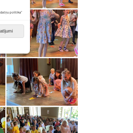
datņu politika”
atījumi