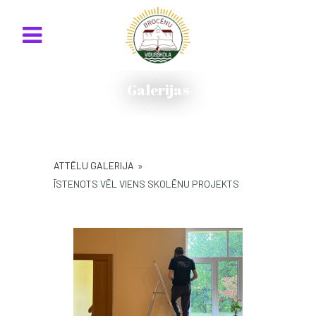
Galerijas
ATTĒLU GALERIJA
»
ĪSTENOTS VĒL VIENS SKOLĒNU PROJEKTS