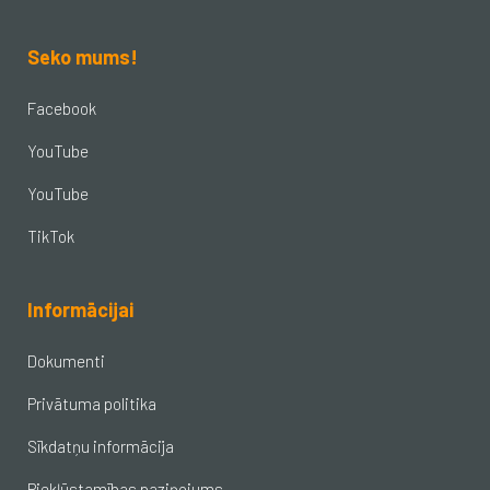
Seko mums!
Facebook
YouTube
YouTube
TikTok
Informācijai
Dokumenti
Privātuma politika
Sīkdatņu informācija
Piekļūstamības paziņojums