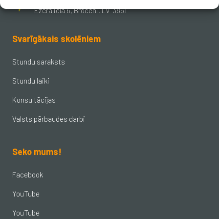
Ezera iela 6, Brocēni, LV-3851
Svarīgākais skolēniem
Stundu saraksts
Stundu laiki
Konsultācijas
Valsts pārbaudes darbi
Seko mums!
Facebook
YouTube
YouTube