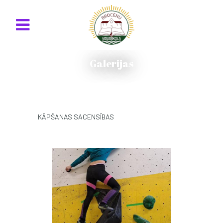
Galerijas
KĀPŠANAS SACENSĪBAS