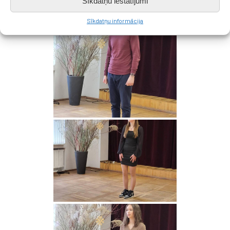
Sīkdatņu iestatījumi
Sīkdatņu informācija