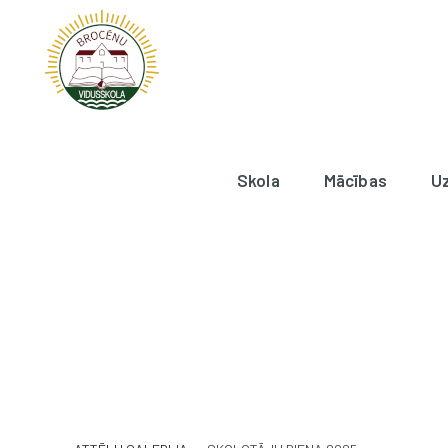
Skola
Mācības
U