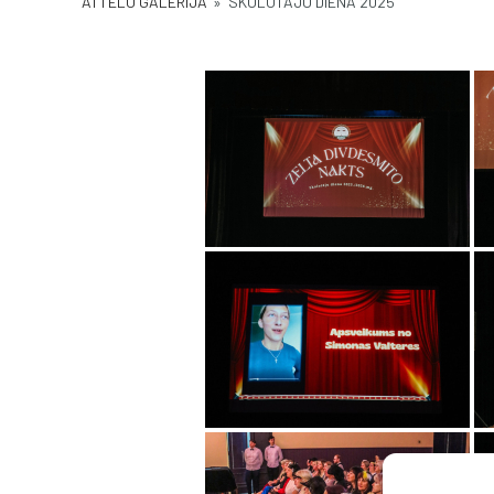
ATTĒLU GALERIJA
»
SKOLOTĀJU DIENA 2025