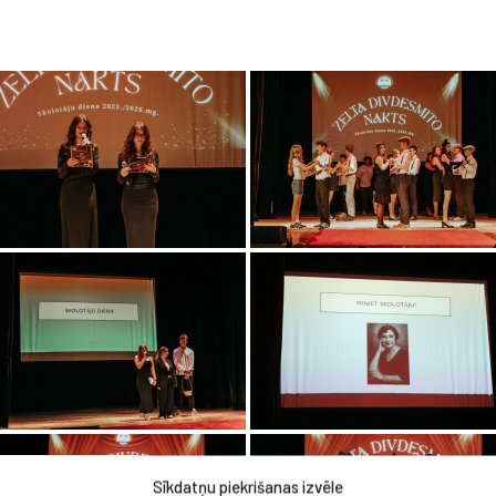
Sīkdatņu piekrišanas izvēle