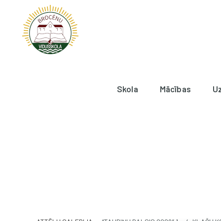
Skola
Mācības
U