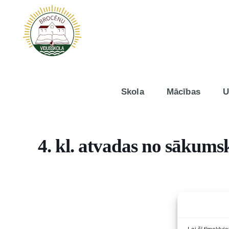
Skola
Mācības
U
4. kl. atvadas no sākums