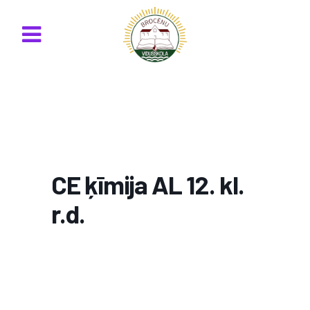
CE ķīmija AL 12. kl.
r.d.