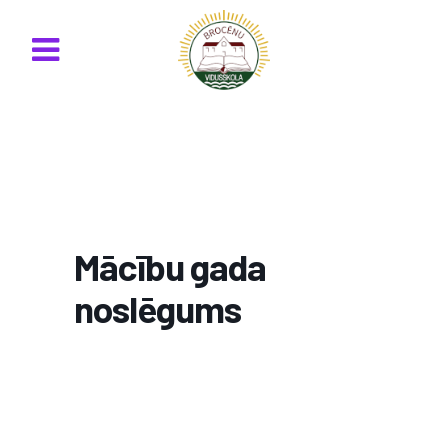
Mācību gada
noslēgums