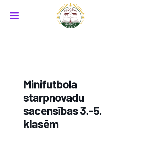
Minifutbola
starpnovadu
sacensības 3.-5.
klasēm