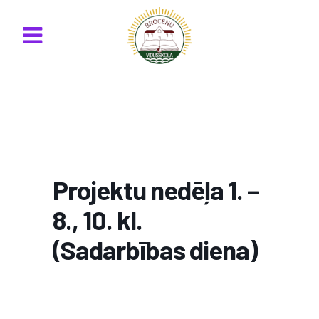
Projektu nedēļa 1. –
8., 10. kl.
(Sadarbības diena)