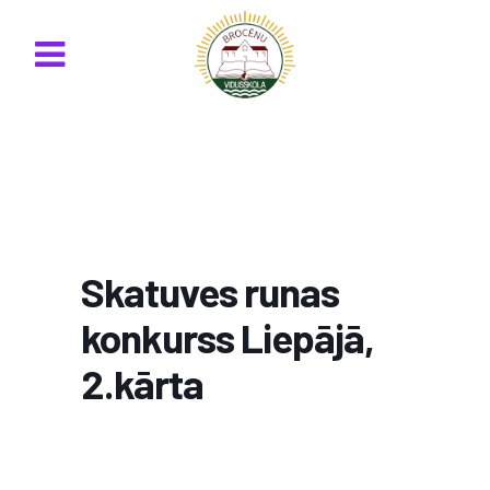
Skatuves runas
konkurss Liepājā,
2.kārta