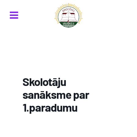
Skolotāju
sanāksme par
1.paradumu