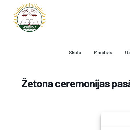
Skola
Mācības
U
Žetona ceremonijas pas