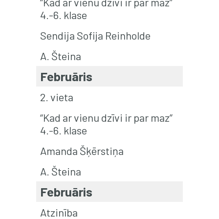
“Kad ar vienu dzīvi ir par maz”
4.-6. klase
Sendija Sofija Reinholde
A. Šteina
Februāris
2. vieta
“Kad ar vienu dzīvi ir par maz”
4.-6. klase
Amanda Šķērstiņa
A. Šteina
Februāris
Atzinība