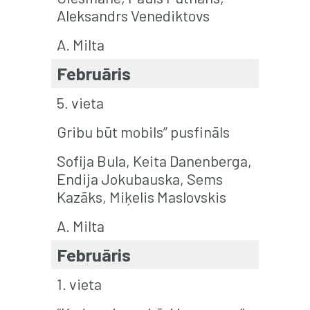
Aleksandrs Venediktovs
A. Milta
Februāris
5. vieta
Gribu būt mobils” pusfināls
Sofija Bula, Keita Danenberga,
Endija Jokubauska, Sems
Kazāks, Miķelis Maslovskis
A. Milta
Februāris
1. vieta