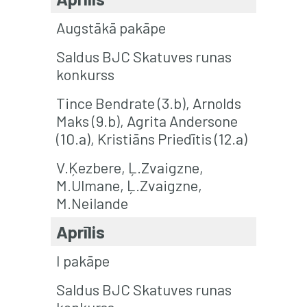
Augstākā pakāpe
Saldus BJC Skatuves runas
konkurss
Tince Bendrate (3.b), Arnolds
Maks (9.b), Agrita Andersone
(10.a), Kristiāns Priedītis (12.a)
V.Ķezbere, Ļ.Zvaigzne,
M.Ulmane, Ļ.Zvaigzne,
M.Neilande
Aprīlis
I pakāpe
Saldus BJC Skatuves runas