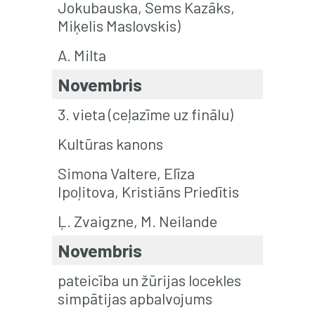
Jokubauska, Sems Kazāks,
Miķelis Maslovskis)
A. Milta
Novembris
3. vieta (ceļazīme uz finālu)
Kultūras kanons
Simona Valtere, Elīza
Ipoļitova, Kristiāns Priedītis
Ļ. Zvaigzne, M. Neilande
Novembris
pateicība un žūrijas locekles
simpātijas apbalvojums