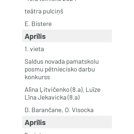
teātra pulciņš
E. Bistere
Aprīlis
1. vieta
Saldus novada pamatskolu
posmu pētniecisko darbu
konkurss
Alīna Ļitvičenko (8.a), Luīze
Līna Jekavicka (8.a)
D. Barančane, O. Visocka
Aprīlis