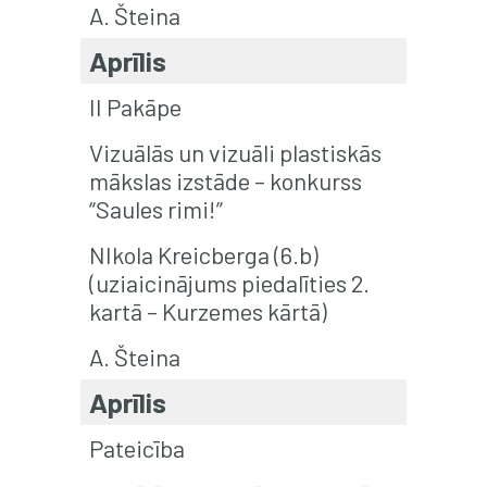
A. Šteina
Aprīlis
II Pakāpe
Vizuālās un vizuāli plastiskās
mākslas izstāde – konkurss
“Saules rimi!”
NIkola Kreicberga (6.b)
(uziaicinājums piedalīties 2.
kartā – Kurzemes kārtā)
A. Šteina
Aprīlis
Pateicība