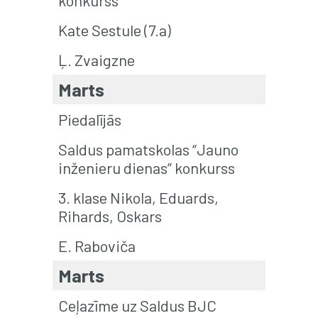
konkurss
Kate Sestule (7.a)
Ļ. Zvaigzne
Marts
Piedalījās
Saldus pamatskolas “Jauno
inženieru dienas” konkurss
3. klase Nikola, Eduards,
Rihards, Oskars
E. Raboviča
Marts
Ceļazīme uz Saldus BJC