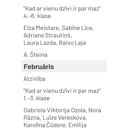
“Kad ar vienu dzīvi ir par maz”
4.-6. klase
Elza Meistare, Sabīne Līce,
Adrians Strautiņš,
Laura Lazda, Raivo Leja
A. Šteina
Februāris
Atzinība
“Kad ar vienu dzīvi ir par maz”
1.-3. klase
Gabriela Viktorija Ozola, Nora
Rāzna, Luīze Vereskova,
Karolīna Čūdere, Emīlija