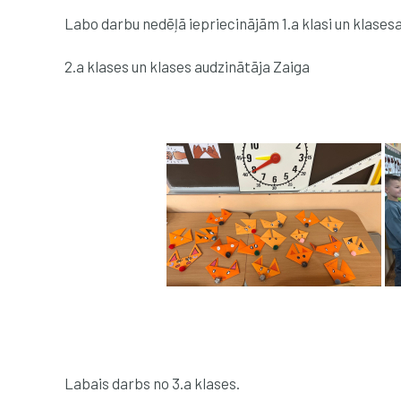
Labo darbu nedēļā iepriecinājām 1.a klasi un klases
2.a klases un klases audzinātāja Zaiga
Labais darbs no 3.a klases.