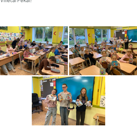
. Vinetai Pekai!