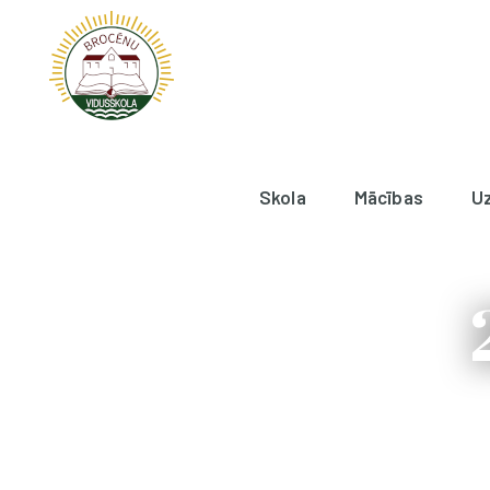
Skola
Mācības
U