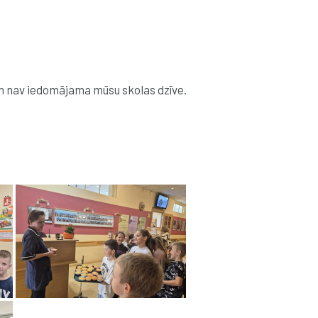
m nav iedomājama mūsu skolas dzīve.