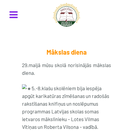
Mākslas diena
29.maijā mūsu skolā norisinājās mākslas
diena.
5.-8.klašu skolēniem bija iespēja
apgūt karikatūras zīmēšanas un radošās
rakstīšanas knifiņus un noslēpumus
programmas Latvijas skolas somas
ietvaros mākslinieku – Lotes Vilmas
Vītiņas un Roberta Vilsona – vadībā.