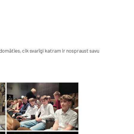
izdomāties, cik svarīgi katram ir nospraust savu