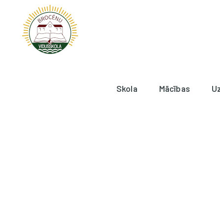
Skola
Mācības
U