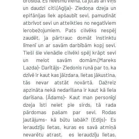
drošība. Es neesmu viena, tā jūtās arī viņš
un daudzi citi.(Agija)- Ziedoņa dzeja un
epifānijas liek apšaubīt sevi, pamudināt
atbrīvot sevi un atteikties no negatīviem
ierobežojumiem. Pats cilvēks nespēj
zaudēt, ja pārtrauc domāt instinktu
līmenī un ar savām darbībām kopj sevi.
Tieši šie vienādie cilvēki spēj krāpt sevi
un melot savām domām.(Mareks
Lazda)- Darītājs- Ziedonis runā par to, ka
dzīvē ir kaut kas jāizdara, lietas jākustina,
tās nevar atstāt novārtā. Dažreiz
apzināta nekā nedarīšana ir kaut kā liela
darīšana. (Ādams)- Kaut man personīgi
dzeja īsti neiet pie sirds, tā rada
pārdomas pašam par sevi. Rodas
jautājums- kā būtu labāk? (Edijs)- Es
ieraudzīju lietas, kuras es savā atmiņā
nevarētu atrast, es ieraudzīju lietas,