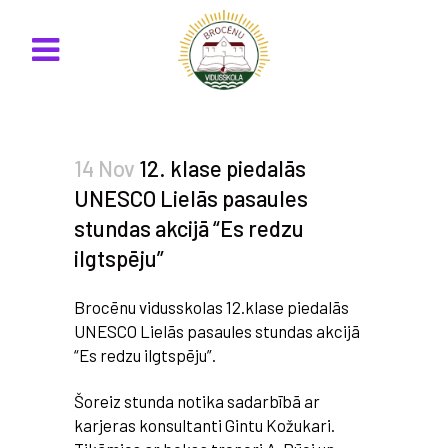
14 Nov
12. klase piedalās
UNESCO Lielās pasaules
stundas akcijā “Es redzu
ilgtspēju”
Brocēnu vidusskolas 12.klase piedalās
UNESCO Lielās pasaules stundas akcijā
“Es redzu ilgtspēju”.
Šoreiz stunda notika sadarbībā ar
karjeras konsultanti Gintu Kožukari.