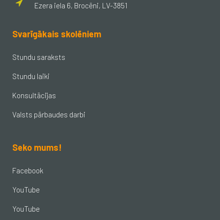
Ezera iela 6, Brocēni, LV-3851
Svarīgākais skolēniem
Stundu saraksts
Stundu laiki
Konsultācijas
Valsts pārbaudes darbi
Seko mums!
Facebook
YouTube
YouTube