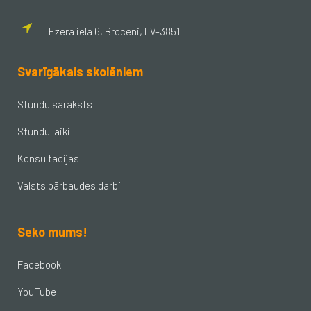
Ezera iela 6, Brocēni, LV-3851
Svarīgākais skolēniem
Stundu saraksts
Stundu laiki
Konsultācijas
Valsts pārbaudes darbi
Seko mums!
Facebook
YouTube