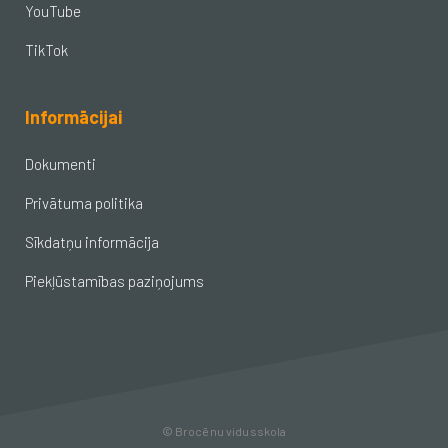
YouTube
TikTok
Informācijai
Dokumenti
Privātuma politika
Sīkdatņu informācija
Piekļūstamības paziņojums
© Brocēnu vidusskola