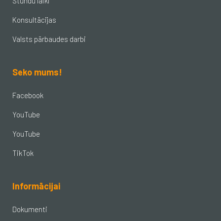
Stundu laiki
Konsultācijas
Valsts pārbaudes darbi
Seko mums!
Facebook
YouTube
YouTube
TikTok
Informācijai
Dokumenti