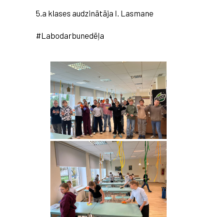
5.a
klases audzinātāja I. Lasmane
#Labodarbunedēļa