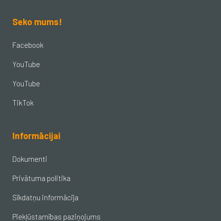
Seko mums!
Facebook
YouTube
YouTube
TikTok
Informācijai
Dokumenti
Privātuma politika
Sīkdatņu informācija
Piekļūstamības paziņojums