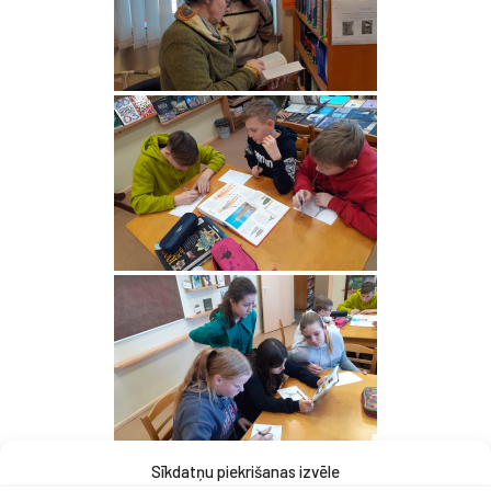
Sīkdatņu piekrišanas izvēle