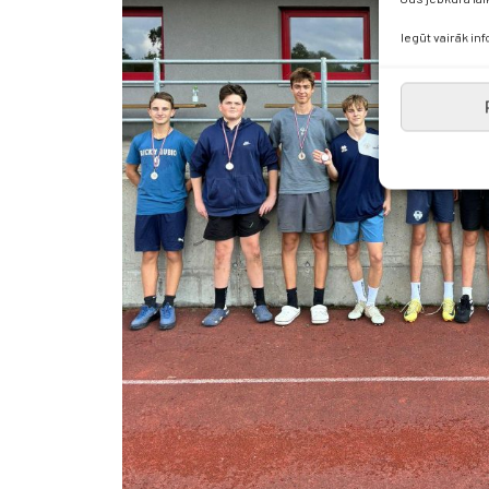
Iegūt vairāk in