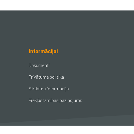
Informācijai
Dokumenti
Privātuma politika
Sīkdatņu informācija
Piekļūstamības paziņojums