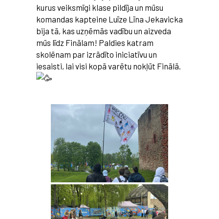
kurus veiksmīgi klase pildīja un mūsu
komandas kapteine Luīze Līna Jekavicka
bija tā, kas uzņēmās vadību un aizveda
mūs līdz Finālam! Paldies katram
skolēnam par izrādīto iniciatīvu un
iesaisti, lai visi kopā varētu nokļūt Finālā.