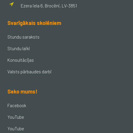
Ezera iela 6, Brocēni, LV-3851
Svarīgākais skolēniem
Stundu saraksts
Stundu laiki
Konsultācijas
Valsts pārbaudes darbi
Seko mums!
Facebook
YouTube
YouTube