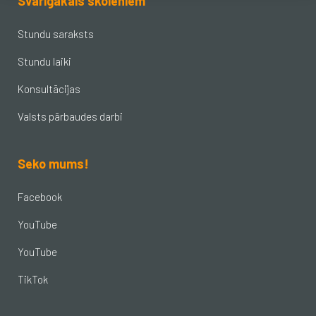
Svarīgākais skolēniem
Stundu saraksts
Stundu laiki
Konsultācijas
Valsts pārbaudes darbi
Seko mums!
Facebook
YouTube
YouTube
TikTok