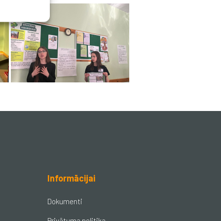
Informācijai
Dokumenti
Privātuma politika