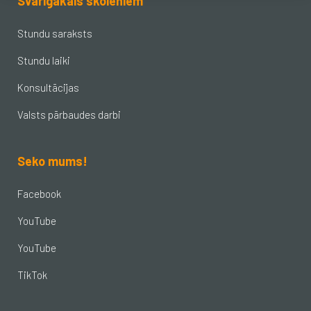
Svarīgākais skolēniem
Stundu saraksts
Stundu laiki
Konsultācijas
Valsts pārbaudes darbi
Seko mums!
Facebook
YouTube
YouTube
TikTok