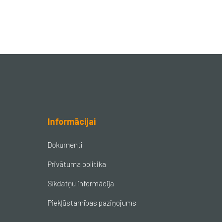
Informācijai
Dokumenti
Privātuma politika
Sīkdatņu informācija
Piekļūstamības paziņojums