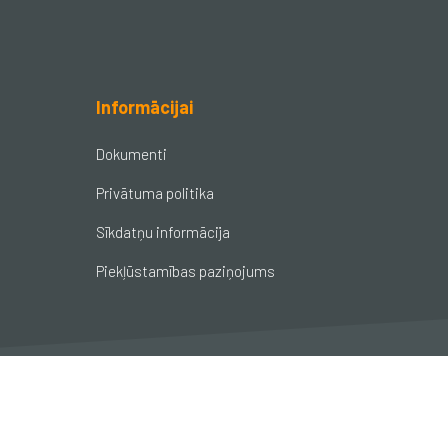
Informācijai
Dokumenti
Privātuma politika
Sīkdatņu informācija
Piekļūstamības paziņojums