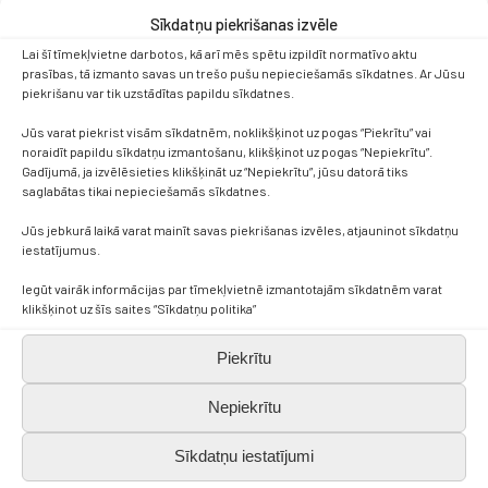
Sīkdatņu piekrišanas izvēle
Lai šī tīmekļvietne darbotos, kā arī mēs spētu izpildīt normatīvo aktu
prasības, tā izmanto savas un trešo pušu nepieciešamās sīkdatnes. Ar Jūsu
piekrišanu var tik uzstādītas papildu sīkdatnes.
Jūs varat piekrist visām sīkdatnēm, noklikšķinot uz pogas “Piekrītu” vai
noraidīt papildu sīkdatņu izmantošanu, klikšķinot uz pogas “Nepiekrītu”.
Gadījumā, ja izvēlēsieties klikšķināt uz “Nepiekrītu”, jūsu datorā tiks
saglabātas tikai nepieciešamās sīkdatnes.
Jūs jebkurā laikā varat mainīt savas piekrišanas izvēles, atjauninot sīkdatņu
iestatījumus.
Iegūt vairāk informācijas par tīmekļvietnē izmantotajām sīkdatnēm varat
Kontakti
klikšķinot uz šīs saites “Sīkdatņu politika”
Piekrītu
+371 638 656 05
Nepiekrītu
skola.broceni@saldus.lv
Sīkdatņu iestatījumi