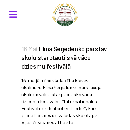
18 Mai
Elīna Segedenko pārstāv
skolu starptautiiskā vācu
dziesmu festivālā
16. maijā mūsu skolas 11.a klases
skolniece Elīna Segedenko pārstāvēja
skolu un valsti starptautiskā vācu
dziesmu festivālā – “Internationales
Festival der deutschen Lieder”, kurā
piedalījās ar vācu valodas skolotājas
Vijas Zusmanes atbalstu.