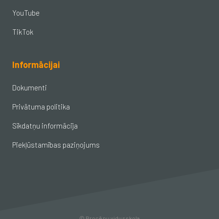
YouTube
TikTok
Informācijai
Dokumenti
Privātuma politika
Sīkdatņu informācija
Piekļūstamības paziņojums
© Brocēnu vidusskola