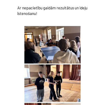
Ar nepacietību gaidām rezultātus un ideju
īstenošanu!