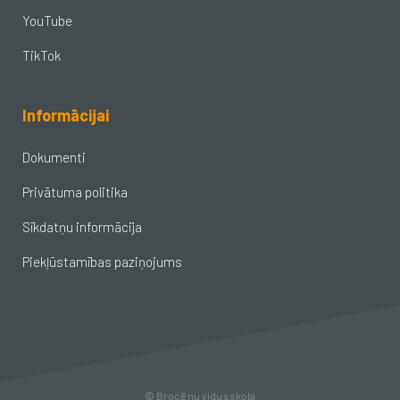
YouTube
TikTok
Informācijai
Dokumenti
Privātuma politika
Sīkdatņu informācija
Piekļūstamības paziņojums
© Brocēnu vidusskola