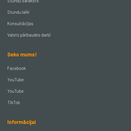
Stundu saraksts
Stundu laiki
Konsultācijas
Valsts pārbaudes darbi
Seko mums!
Facebook
YouTube
YouTube
TikTok
Informācijai