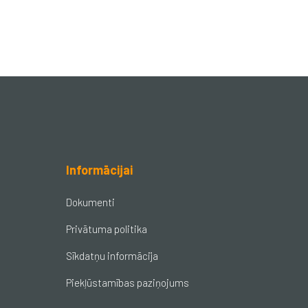
Informācijai
Dokumenti
Privātuma politika
Sīkdatņu informācija
Piekļūstamības paziņojums