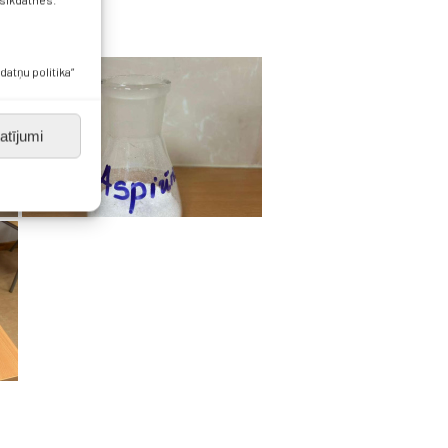
datņu politika”
atījumi