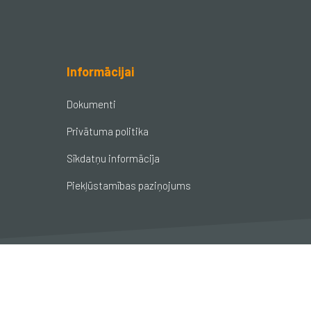
Informācijai
Dokumenti
Privātuma politika
Sīkdatņu informācija
Piekļūstamības paziņojums