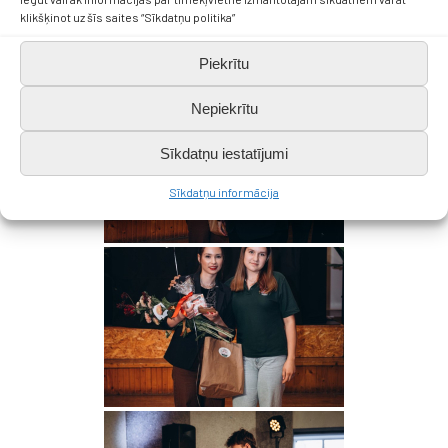
klikšķinot uz šīs saites “Sīkdatņu politika”
Piekrītu
Nepiekrītu
Sīkdatņu iestatījumi
Sīkdatņu informācija